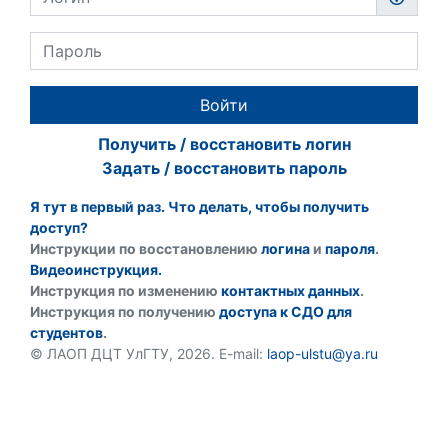
Войти
Получить / восстановить логин
Задать / восстановить пароль
Я тут в первый раз. Что делать, чтобы получить
доступ?
Инструкции по восстановлению
логина
и
пароля
.
Видеоинструкция.
Инструкция по изменению
контактных данных
.
Инструкция по получению
доступа к СДО для
студентов
.
© ЛАОП ДЦТ УлГТУ, 2026. E-mail:
laop-ulstu@ya.ru