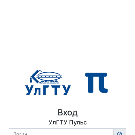
Вход
УлГТУ Пульс